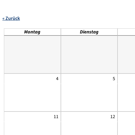
« Zurück
Montag
Dienstag
4
5
11
12