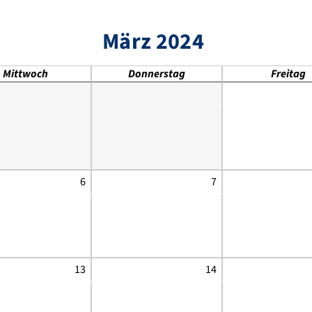
März 2024
Mittwoch
Donnerstag
Freitag
6
7
13
14