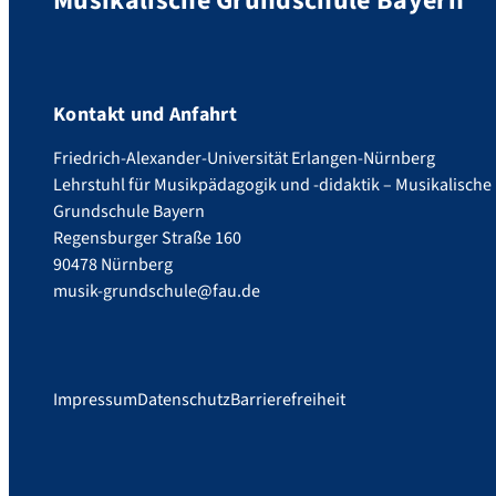
Musikalische Grundschule Bayern
Kontakt und Anfahrt
Friedrich-Alexander-Universität Erlangen-Nürnberg
Lehrstuhl für Musikpädagogik und -didaktik – Musikalische
Grundschule Bayern
Regensburger Straße 160
90478 Nürnberg
musik-grundschule@fau.de
Impressum
Datenschutz
Barrierefreiheit