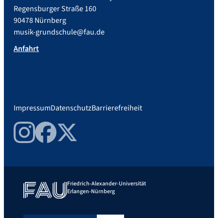
Regensburger Straße 160
90478 Nürnberg
musik-grundschule@fau.de
Anfahrt
Impressum
Datenschutz
Barrierefreiheit
Instagram
Facebook
Twitter
Friedrich-Alexander-Universität
Erlangen-Nürnberg