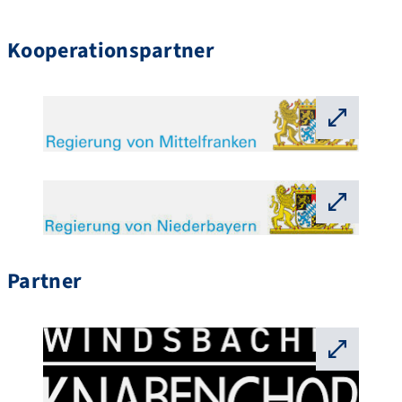
Kooperationspartner
⛶
⛶
Partner
⛶