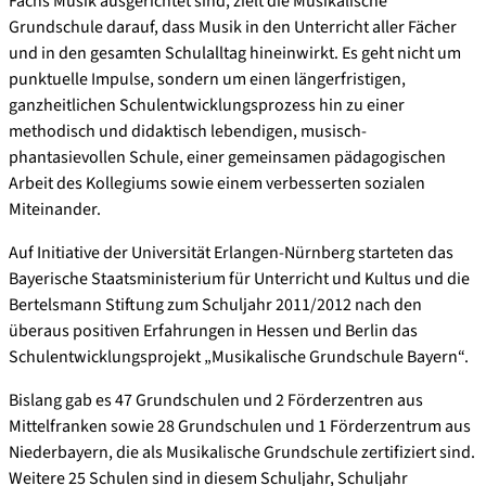
Fachs Musik ausgerichtet sind, zielt die Musikalische
Grundschule darauf, dass Musik in den Unterricht aller Fächer
und in den gesamten Schulalltag hineinwirkt. Es geht nicht um
punktuelle Impulse, sondern um einen längerfristigen,
ganzheitlichen Schulentwick­lungs­­prozess hin zu einer
methodisch und didaktisch lebendigen, musisch-
phantasievollen Schule, einer gemeinsamen pädagogischen
Arbeit des Kollegiums sowie einem verbesserten sozialen
Miteinander.
Auf Initiative der Universität Erlangen-Nürnberg starteten das
Bayerische Staats­ministerium für Unterricht und Kultus und die
Bertelsmann Stiftung zum Schuljahr 2011/2012 nach den
überaus positiven Erfahrungen in Hessen und Berlin das
Schulentwicklungsprojekt „Musikalische Grundschule Bayern“.
Bislang gab es 47 Grundschulen und 2 Förderzentren aus
Mittelfranken sowie 28 Grundschulen und 1 Förderzentrum aus
Niederbayern, die als Musikalische Grundschule zertifiziert sind.
Weitere 25 Schulen sind in diesem Schuljahr, Schuljahr