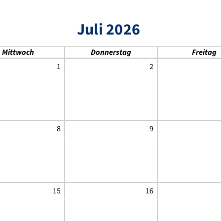
Juli 2026
Mittwoch
Donnerstag
Freitag
1
2
8
9
15
16