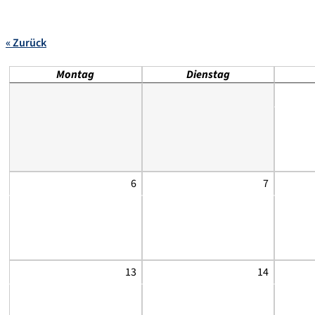
« Zurück
Montag
Dienstag
6
7
13
14