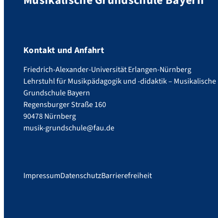
Musikalische Grundschule Bayern
Kontakt und Anfahrt
Friedrich-Alexander-Universität Erlangen-Nürnberg
Lehrstuhl für Musikpädagogik und -didaktik – Musikalische
Grundschule Bayern
Regensburger Straße 160
90478 Nürnberg
musik-grundschule@fau.de
Impressum
Datenschutz
Barrierefreiheit