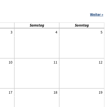
Weiter »
Samstag
Sonntag
3
4
5
10
11
12
17
18
19