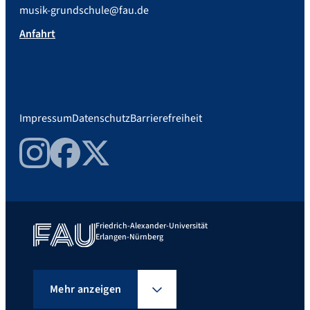
musik-grundschule@fau.de
Anfahrt
Impressum
Datenschutz
Barrierefreiheit
Instagram
Facebook
Twitter
Friedrich-Alexander-Universität
Erlangen-Nürnberg
Mehr anzeigen